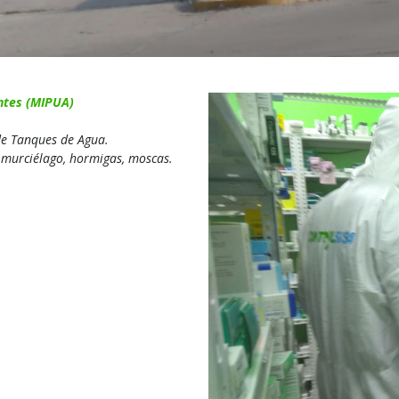
ntes (MIPUA)
 de Tanques de Agua.
, murciélago, hormigas, moscas.