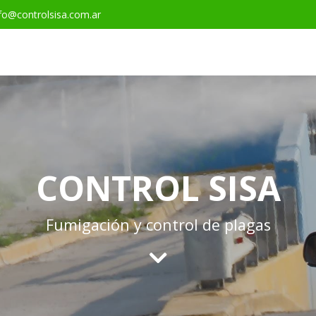
fo@controlsisa.com.ar
CONTROL SISA
Fumigación y control de plagas